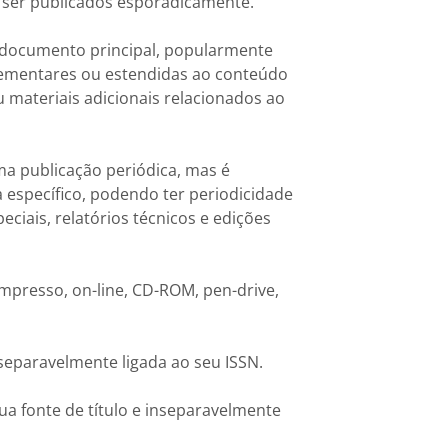
m ser publicados esporadicamente.
 documento principal, popularmente
lementares ou estendidas ao conteúdo
 materiais adicionais relacionados ao
 publicação periódica, mas é
 específico, podendo ter periodicidade
eciais, relatórios técnicos e edições
mpresso, on-line, CD-ROM, pen-drive,
separavelmente ligada ao seu ISSN.
a fonte de título e inseparavelmente