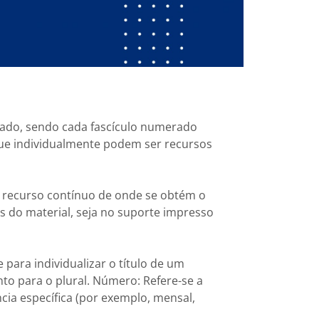
itado, sendo cada fascículo numerado
que individualmente podem ser recursos
o recurso contínuo de onde se obtém o
es do material, seja no suporte impresso
e para individualizar o título de um
anto para o plural. Número: Refere-se a
ia específica (por exemplo, mensal,