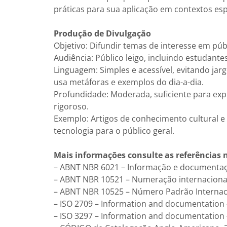
práticas para sua aplicação em contextos esp
Produção de Divulgação
Objetivo: Difundir temas de interesse em públ
Audiência: Público leigo, incluindo estudant
Linguagem: Simples e acessível, evitando ja
usa metáforas e exemplos do dia-a-dia.
Profundidade: Moderada, suficiente para expl
rigoroso.
Exemplo: Artigos de conhecimento cultural e 
tecnologia para o público geral.
Mais informações consulte as referências 
– ABNT NBR 6021 – Informação e documentação
– ABNT NBR 10521 – Numeração internacional
– ABNT NBR 10525 – Número Padrão Internaci
– ISO 2709 – Information and documentation 
– ISO 3297 – Information and documentation 