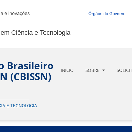
ia e Inovações
Órgãos do Governo
Instituto Brasileiro de Informação em Ciência e Tecnologia
o Brasileiro
INÍCIO
SOBRE
SOLICI
SN (CBISSN)
CIA E TECNOLOGIA