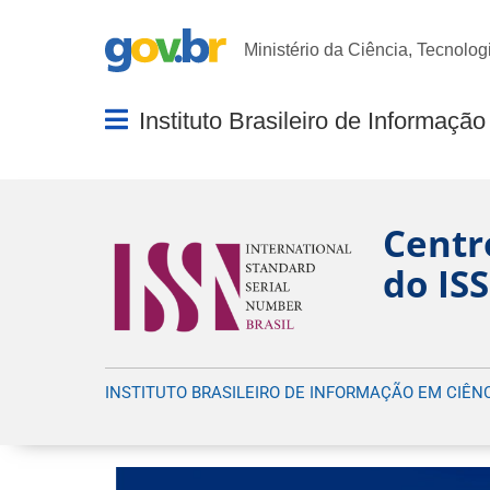
Portal Gov.br
Ministério da Ciência, Tecnolog
Abrir menu principal de navegação
Centr
do IS
INSTITUTO BRASILEIRO DE INFORMAÇÃO EM CIÊN