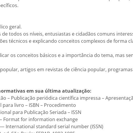
ecíficos.
ico geral.
es de todos os níveis, entusiastas e cidadãos comuns inter
rgões técnicos e explicando conceitos complexos de forma 
icar os conceitos básicos e a importância do tema, mas se
popular, artigos em revistas de ciência popular, programas 
normativas em sua última atualização:
 – Publicação periódica científica impressa – Apresentaç
 para livro – ISBN – Procedimento
onal para Publicação Seriada – ISSN
– Format for information exchange
— International standard serial number (ISSN)