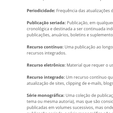
Periodicidade:
Frequência das atualizações 
Publicação seriada:
Publicação, em qualquer
cronológica e destinada a ser continuada ind
publicações, anuários, boletins e suplemen
Recurso contínuo:
Uma publicação ao longo 
recursos integrados.
Recurso eletrônico:
Material que requer o us
Recurso integrado:
Um recurso contínuo que 
atualização de sites, clipping de e-mails, blog
Série monográfica:
Uma coleção de publicaç
tema ou mesma autoria), mas que são consid
publicadas em volumes sucessivos, mas onde