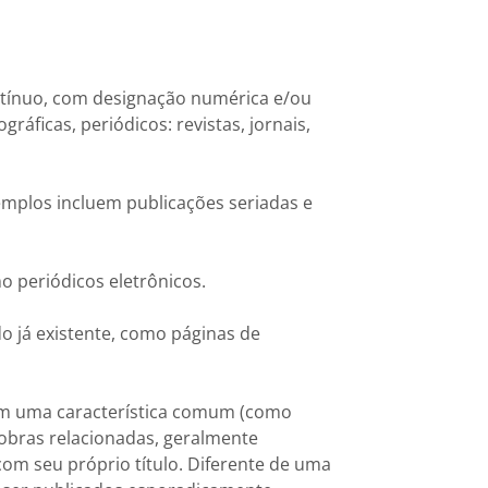
ntínuo, com designação numérica e/ou
áficas, periódicos: revistas, jornais,
mplos incluem publicações seriadas e
o periódicos eletrônicos.
o já existente, como páginas de
om uma característica comum (como
obras relacionadas, geralmente
om seu próprio título. Diferente de uma