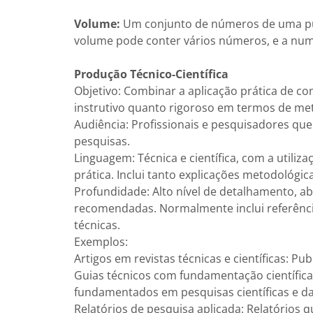
Volume:
Um conjunto de números de uma pub
volume pode conter vários números, e a num
Produção Técnico-Científica
Objetivo: Combinar a aplicação prática de c
instrutivo quanto rigoroso em termos de me
Audiência: Profissionais e pesquisadores qu
pesquisas.
Linguagem: Técnica e científica, com a utiliz
prática. Inclui tanto explicações metodológic
Profundidade: Alto nível de detalhamento, abo
recomendadas. Normalmente inclui referênci
técnicas.
Exemplos:
Artigos em revistas técnicas e científicas: 
Guias técnicos com fundamentação científic
fundamentados em pesquisas científicas e d
Relatórios de pesquisa aplicada: Relatóri