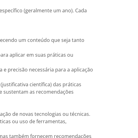
specífico (geralmente um ano). Cada
rnecendo um conteúdo que seja tanto
ara aplicar em suas práticas ou
a e precisão necessária para a aplicação
stificativa científica) das práticas
que sustentam as recomendações
cação de novas tecnologias ou técnicas.
icas ou uso de ferramentas,
sa, mas também fornecem recomendações