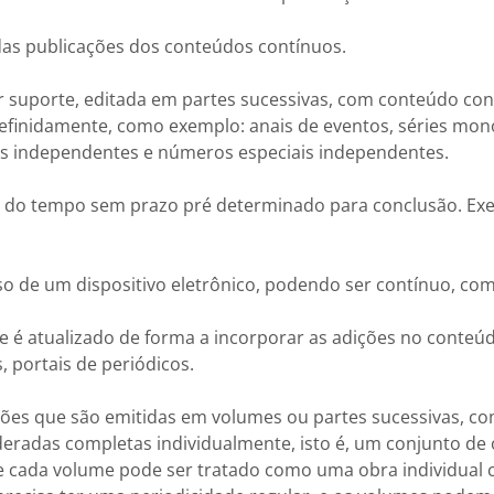
das publicações dos conteúdos contínuos.
 suporte, editada em partes sucessivas, com conteúdo co
efinidamente, como exemplo: anais de eventos, séries monogr
tos independentes e números especiais independentes.
do tempo sem prazo pré determinado para conclusão. Exe
o de um dispositivo eletrônico, podendo ser contínuo, com
é atualizado de forma a incorporar as adições no conteúd
s, portais de periódicos.
ões que são emitidas em volumes ou partes sucessivas, c
eradas completas individualmente, isto é, um conjunto de 
 cada volume pode ser tratado como uma obra individual c