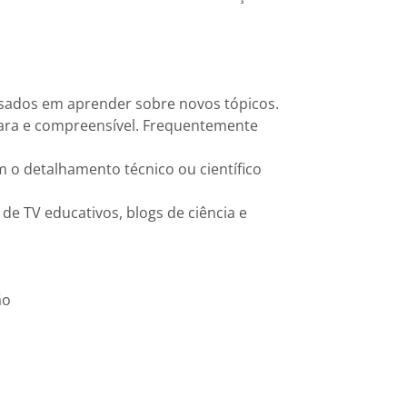
essados em aprender sobre novos tópicos.
clara e compreensível. Frequentemente
m o detalhamento técnico ou científico
de TV educativos, blogs de ciência e
ão