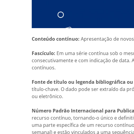
Conteúdo contínuo:
Apresentação de novos a
Fascículo:
Em uma série contínua sob o mesmo
consecutivamente e com indicação de data. 
contínuos.
Fonte de título ou legenda bibliográfica o
título-chave. O dado pode ser extraído da pr
ou eletrônico.
Número Padrão Internacional para Publica
recurso contínuo, tornando-o único e definiti
uma parte específica de um recurso contínu
semanal) e estão vinculados a uma sequênci