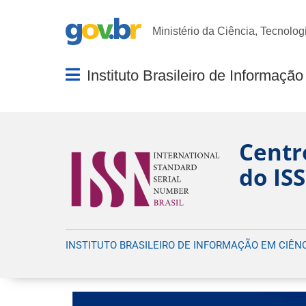
Portal Gov.br
Ministério da Ciência, Tecnolog
Abrir menu principal de navegação
Centr
do IS
INSTITUTO BRASILEIRO DE INFORMAÇÃO EM CIÊN