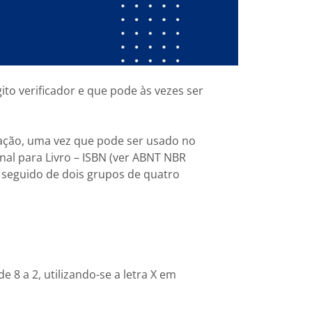
ito verificador e que pode às vezes ser
ração, uma vez que pode ser usado no
al para Livro – ISBN (ver ABNT NBR
 seguido de dois grupos de quatro
 8 a 2, utilizando-se a letra X em