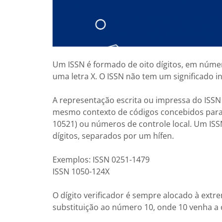
Um ISSN é formado de oito dígitos, em números
uma letra X. O ISSN não tem um significado int
A representação escrita ou impressa do ISSN
mesmo contexto de códigos concebidos para 
10521) ou números de controle local. Um ISS
dígitos, separados por um hífen.
Exemplos: ISSN 0251-1479
ISSN 1050-124X
O dígito verificador é sempre alocado à extr
substituição ao número 10, onde 10 venha a o