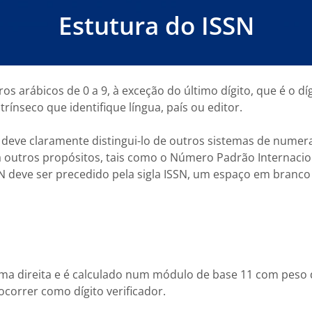
Estutura do ISSN
 arábicos de 0 a 9, à exceção do último dígito, que é o díg
rínseco que identifique língua, país ou editor.
 deve claramente distingui-lo de outros sistemas de nume
outros propósitos, tais como o Número Padrão Internacion
N deve ser precedido pela sigla ISSN, um espaço em branco
ema direita e é calculado num módulo de base 11 com peso de
correr como dígito verificador.