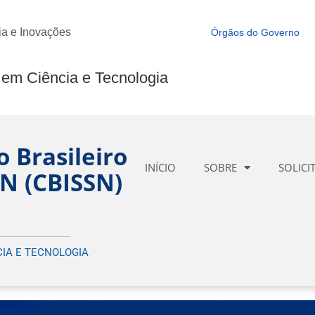
ia e Inovações
Órgãos do Governo
Instituto Brasileiro de Informação em Ciência e Tecnologia
o Brasileiro
INÍCIO
SOBRE
SOLICI
SN (CBISSN)
CIA E TECNOLOGIA