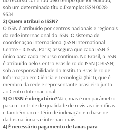
do recurso contínuo pelo tempo que for editado,
sob um determinado título.Exemplo: ISSN 0028-
9534
2) Quem atribui o ISSN?
O ISSN é atribuído por centros nacionais e regionais
da rede internacional do ISSN. O sistema de
coordenação internacional (ISSN International
Centre – ICISSN, Paris) assegura que cada ISSN é
único para cada recurso contínuo. No Brasil, o ISSN
é atribuído pelo Centro Brasileiro do ISSN (CBISSN)
sob a responsabilidade do Instituto Brasileiro de
Informação em Ciência e Tecnologia (Ibict), que é
membro da rede e representante brasileiro junto
ao Centro Internacional.
3) O ISSN é obrigatório?
Não, mas é um parâmetro
para o controle de qualidade de revistas científicas
e também um critério de indexação em base de
dados nacionais e internacionais.
4) É necessário pagamento de taxas para