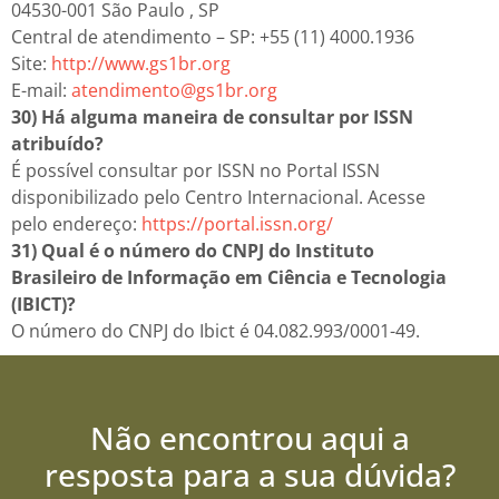
04530-001 São Paulo , SP
Central de atendimento – SP: +55 (11) 4000.1936
Site:
http://www.gs1br.org
E-mail:
atendimento@gs1br.org
30) Há alguma maneira de consultar por ISSN
atribuído?
É possível consultar por ISSN no Portal ISSN
disponibilizado pelo Centro Internacional. Acesse
pelo endereço:
https://portal.issn.org/
31) Qual é o número do CNPJ do Instituto
Brasileiro de Informação em Ciência e Tecnologia
(IBICT)?
O número do CNPJ do Ibict é 04.082.993/0001-49.
Não encontrou aqui a
resposta para a sua dúvida?