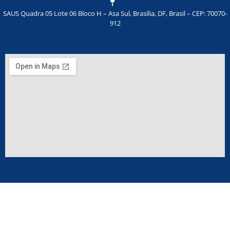
SAUS Quadra 05 Lote 06 Bloco H – Asa Sul, Brasília, DF, Brasil – CEP: 70070-
912