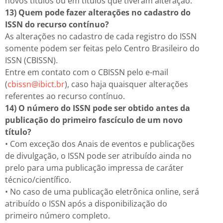
novos títulos ou em títulos que tiveram alteração.
13) Quem pode fazer alterações no cadastro do
ISSN do recurso contínuo?
As alterações no cadastro de cada registro do ISSN
somente podem ser feitas pelo Centro Brasileiro do
ISSN (CBISSN).
Entre em contato com o CBISSN pelo e-mail
(
cbissn@ibict.br
), caso haja quaisquer alterações
referentes ao recurso contínuo.
14) O número do ISSN pode ser obtido antes da
publicação do primeiro fascículo de um novo
título?
• Com exceção dos Anais de eventos e publicações
de divulgação, o ISSN pode ser atribuído ainda no
prelo para uma publicação impressa de caráter
técnico/científico.
• No caso de uma publicação eletrônica online, será
atribuído o ISSN após a disponibilização do
primeiro número completo.