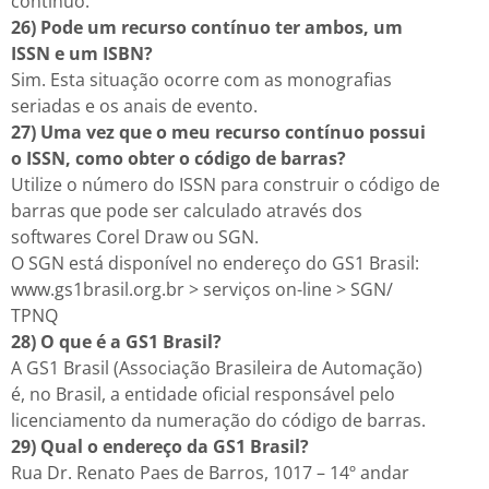
contínuo.
26) Pode um recurso contínuo ter ambos, um
ISSN e um ISBN?
Sim. Esta situação ocorre com as monografias
seriadas e os anais de evento.
27) Uma vez que o meu recurso contínuo possui
o ISSN, como obter o código de barras?
Utilize o número do ISSN para construir o código de
barras que pode ser calculado através dos
softwares Corel Draw ou SGN.
O SGN está disponível no endereço do GS1 Brasil:
www.gs1brasil.org.br > serviços on-line > SGN/
TPNQ
28) O que é a GS1 Brasil?
A GS1 Brasil (Associação Brasileira de Automação)
é, no Brasil, a entidade oficial responsável pelo
licenciamento da numeração do código de barras.
29) Qual o endereço da GS1 Brasil?
Rua Dr. Renato Paes de Barros, 1017 – 14º andar