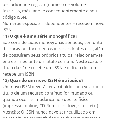
periodicidade regular (número de volume,
fascículo, mês, ano) e consequentemente o seu
código ISSN.
Números especiais independentes – recebem novo
ISSN.
11) O que é uma série monográfica?
São consideradas monografias seriadas, conjunto
de obras ou documentos independentes que, além
de possuírem seus próprios títulos, relacionam-se
entre si mediante um título comum. Neste caso, o
título da série recebe um ISSN e o título do item
recebe um ISBN.
12) Quando um novo ISSN é atribuído?
Um novo ISSN deverá ser atribuído cada vez que o
título de um recurso contínuo for mudado ou
quando ocorrer mudança no suporte físico
(impresso, online, CD-Rom, pen drive, sites, etc.).
Atenção: O ISSN nunca deve ser reutilizado em