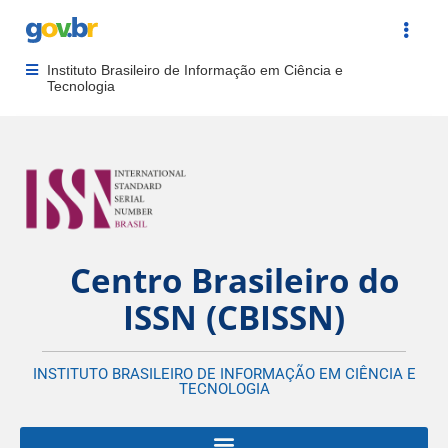
Portal Gov.br
Acesso rápi
Instituto Brasileiro de Informação em Ciência e
Abrir menu principal de navegação
Tecnologia
Centro Brasileiro do
ISSN (CBISSN)
INSTITUTO BRASILEIRO DE INFORMAÇÃO EM CIÊNCIA E
TECNOLOGIA