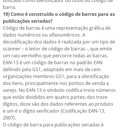
utilizado como identificador do título do código de
barra.
19) Como é construído o código de barras para as
publicações seriadas?
Código de barras é uma representação gráfica de
dados numéricos ou alfanuméricos. A
decodificação dos dados é realizada por um tipo de
scanner – o leitor de código de barras -, que emite
um raio vermelho que percorre todas as barras.
EAN-13 é um código de barras no padrão EAN
definido pela GS1, adaptado em mais de cem
organizações membros GS1, para a identificação
dos itens, principalmente nos pontos de venda a
varejo. No EAN-13 o símbolo codifica treze números
que estão divididos em quatro partes; dos treze
dígitos, doze são dos dados referentes ao produto
e um é o dígito verificador (Codificação EAN-13,
2007).
O código de barra para publicações seriadas é